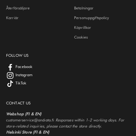
Återförsäljare
Betalningar
Karriär
Personuppgiftspolicy
Köpvillkor
Cookies
FOLLOW US
Facebook
Instagram
TikTok
CONTACT US
Webshop (FI & EN)
customerservice@andiata.fi
Responses within 1-2 working days. For
store-related inquiries, please contact the store directly.
Helsinki Store (FI & EN)