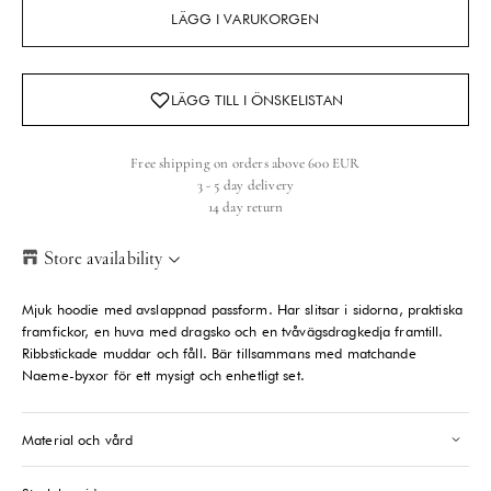
LÄGG I VARUKORGEN
Free shipping on orders above 600 EUR
3 - 5 day delivery
14 day return
Store availability
Helsinki Store
-
Sold out
Mjuk hoodie med avslappnad passform. Har slitsar i sidorna, praktiska
Kasarmikatu 46-48 Helsinki, 00130
framfickor, en huva med dragsko och en tvåvägsdragkedja framtill.
+358409051602
Ribbstickade muddar och fåll. Bär tillsammans med matchande
Naeme-byxor för ett mysigt och enhetligt set.
Paris store
-
Sold out
70 Bis Rue Bonaparte Paris, 75006
Material och vård
+33143546007