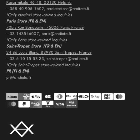
Kasarmikatu 46-48, 00130 Helsinki
+358 40 905 1602, andiatastore@andiata.fi
*Only Helsinki store-related inquiries
Paris Store (FR & EN)
70bis Rue Bonaparte, 75006 Paris, France
+33 143546007, paris@andiata.fi
*Only Paris store-related inquiries
Saint-Tropez Store (FR & EN)
24 Bd Louis Blanc, 83990 Saint-Tropez, France
+33 6 10 15 53 33, saint-tropez@andiata.fi
*Only Saint-Tropez store-related inquiries
PR (FI & EN)
pr@andiata.fi