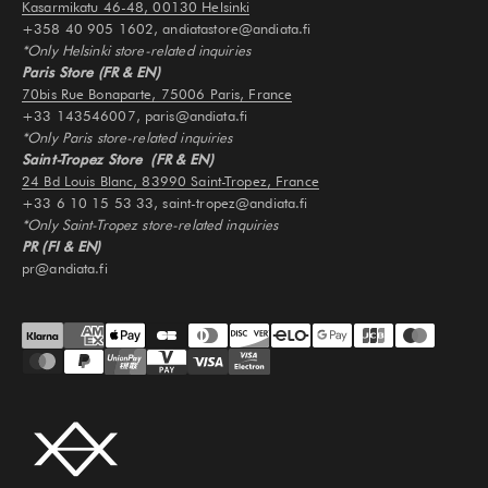
Kasarmikatu 46-48, 00130 Helsinki
+358 40 905 1602, andiatastore@andiata.fi
*Only Helsinki store-related inquiries
Paris Store (FR & EN)
70bis Rue Bonaparte, 75006 Paris, France
+33 143546007, paris@andiata.fi
*Only Paris store-related inquiries
Saint-Tropez Store (FR & EN)
24 Bd Louis Blanc, 83990 Saint-Tropez, France
+33 6 10 15 53 33, saint-tropez@andiata.fi
*Only Saint-Tropez store-related inquiries
PR (FI & EN)
pr@andiata.fi