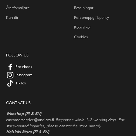
Återförsäljare
Betalningar
Karriär
Personuppgiftspolicy
Köpvillkor
Cookies
FOLLOW US
Facebook
Instagram
TikTok
CONTACT US
Webshop (FI & EN)
customerservice@andiata.fi
Responses within 1-2 working days. For
store-related inquiries, please contact the store directly.
Helsinki Store (FI & EN)