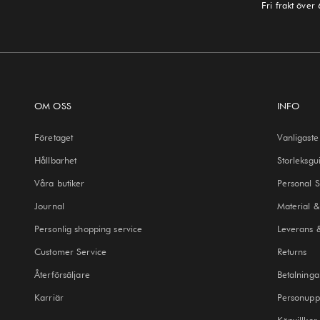
Fri frakt över
OM OSS
INFO
Företaget
Vanligaste
Hållbarhet
Storleksgu
Våra butiker
Personal 
Journal
Material &
Personlig shopping service
Leverans 
Customer Service
Returns
Återförsäljare
Betalninga
Karriär
Personuppg