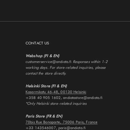
CONTACT US
Webshop (FI & EN)
customerservice@andiata.fi
Responses within 1-2
working days. For store-related inquiries, please
contact the store directly.
Helsinki Store (FI & EN)
Kasarmikatu 46-48, 00130 Helsinki
+358 40 905 1602, andiatastore@andiata.fi
*Only Helsinki store-related inquiries
Paris Store (FR & EN)
70bis Rue Bonaparte, 75006 Paris, France
+33 143546007, paris@andiata.fi