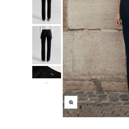
Zooma