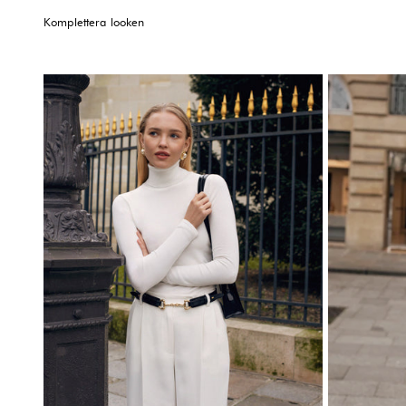
Komplettera looken