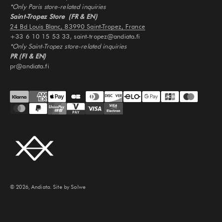
*Only Paris store-related inquiries
Saint-Tropez Store (FR & EN)
24 Bd Louis Blanc, 83990 Saint-Tropez, France
+33 6 10 15 53 33, saint-tropez@andiata.fi
*Only Saint-Tropez store-related inquiries
PR (FI & EN)
pr@andiata.fi
© 2026, Andiata.
Site by Solwe