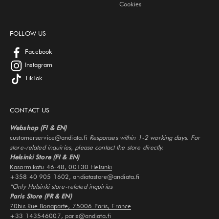
Cookies
FOLLOW US
Facebook
Instagram
TikTok
CONTACT US
Webshop (FI & EN)
customerservice@andiata.fi
Responses within 1-2 working days. For
store-related inquiries, please contact the store directly.
Helsinki Store (FI & EN)
Kasarmikatu 46-48, 00130 Helsinki
+358 40 905 1602, andiatastore@andiata.fi
*Only Helsinki store-related inquiries
Paris Store (FR & EN)
70bis Rue Bonaparte, 75006 Paris, France
+33 143546007, paris@andiata.fi