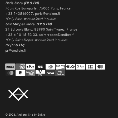
Paris Store (FR & EN)
70bis Rue Bonaparte, 75006 Paris, France
+33 143546007, paris@andiata.fi
*Only Paris store-related inquiries
Saint-Tropez Store (FR & EN)
24 Bd Louis Blanc, 83990 Saint-Tropez, France
+33 6 10 15 53 33, saint-tropez@andiata.fi
*Only Saint-Tropez store-related inquiries
PR (FI & EN)
pr@andiata.fi
© 2026, Andiata.
Site by Solwe