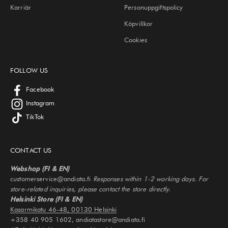
Karriär
Personuppgiftspolicy
Köpvillkor
Cookies
FOLLOW US
Facebook
Instagram
TikTok
CONTACT US
Webshop (FI & EN)
customerservice@andiata.fi
Responses within 1-2 working days. For
store-related inquiries, please contact the store directly.
Helsinki Store (FI & EN)
Kasarmikatu 46-48, 00130 Helsinki
+358 40 905 1602, andiatastore@andiata.fi