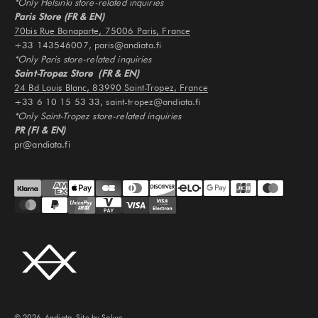
*Only Helsinki store-related inquiries
Paris Store (FR & EN)
70bis Rue Bonaparte, 75006 Paris, France
+33 143546007, paris@andiata.fi
*Only Paris store-related inquiries
Saint-Tropez Store (FR & EN)
24 Bd Louis Blanc, 83990 Saint-Tropez, France
+33 6 10 15 53 33, saint-tropez@andiata.fi
*Only Saint-Tropez store-related inquiries
PR (FI & EN)
pr@andiata.fi
© 2026, Andiata.
Site by Solwe