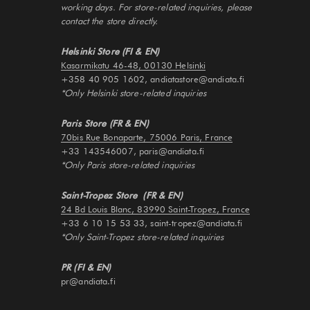
working days. For store-related inquiries, please
contact the store directly.
Helsinki Store (FI & EN)
Kasarmikatu 46-48, 00130 Helsinki
+358 40 905 1602, andiatastore@andiata.fi
*Only Helsinki store-related inquiries
Paris Store (FR & EN)
70bis Rue Bonaparte, 75006 Paris, France
+33 143546007, paris@andiata.fi
*Only Paris store-related inquiries
Saint-Tropez Store (FR & EN)
24 Bd Louis Blanc, 83990 Saint-Tropez, France
+33 6 10 15 53 33, saint-tropez@andiata.fi
*Only Saint-Tropez store-related inquiries
PR (FI & EN)
pr@andiata.fi