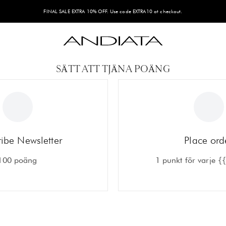
FINAL SALE EXTRA 10% OFF. Use code EXTRA10 at checkout.
Andiata