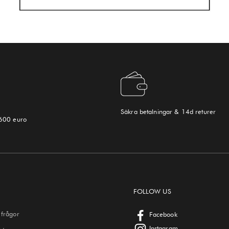
Säkra betalningar & 14d returer
 600 euro
FOLLOW US
 frågor
Facebook
Instagram